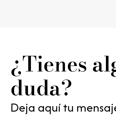
¿Tienes a
duda?
Deja aquí tu mensaj