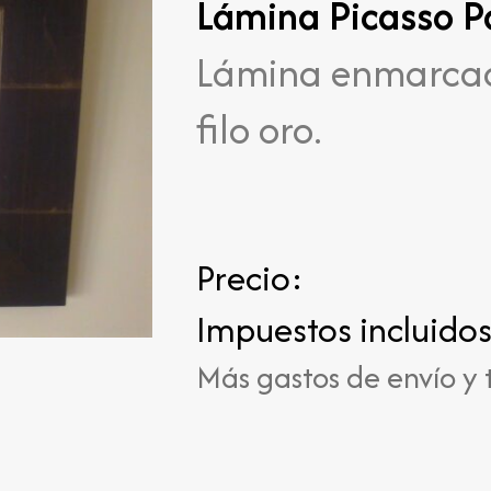
Lámina Picasso P
Lámina enmarcada
filo oro.
Precio:
Impuestos incluido
Más gastos de envío y