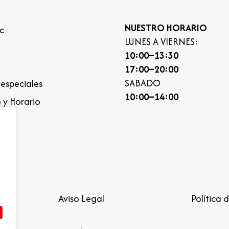
NUESTRO HORARIO
c
LUNES A VIERNES:
10:00–13:30
17:00–20:00
SABADO
especiales
10:00–14:00
 y Horario
idad
Aviso Legal
Política 