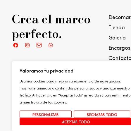
Crea el marco
Decomar
Tienda
perfecto.
Galería
Encargos 
Contacto
Valoramos tu privacidad
Usamos cookies para mejorar su experiencia de navegación,
mostrarle anuncios o contenidos personalizados y analizar nuestro
tráfico. Al hacer clic en “Aceptar todo” usted da su consentimiento
a nuestro uso de las cookies.
Política de Privac
PERSONALIZAR
RECHAZAR TODO
ACEPTAR TODO