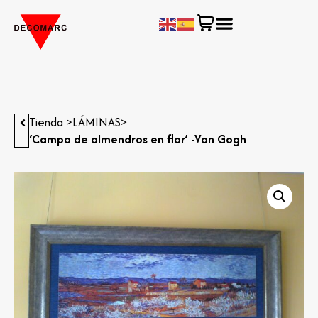
Tienda >
LÁMINAS
>
‘Campo de almendros en flor’ -Van Gogh