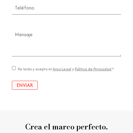
Teléfono
Mensaje
Consentimiento
He leído y acepto el
Aviso Legal
y
Política de Privacidad
.*
Crea el marco perfecto.